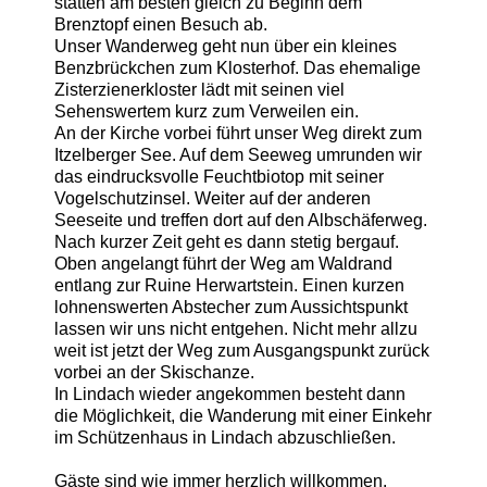
statten am besten gleich zu Beginn dem
Brenztopf einen Besuch ab.
Unser Wanderweg geht nun über ein kleines
Benzbrückchen zum Klosterhof. Das ehemalige
Zisterzienerkloster lädt mit seinen viel
Sehenswertem kurz zum Verweilen ein.
An der Kirche vorbei führt unser Weg direkt zum
Itzelberger See. Auf dem Seeweg umrunden wir
das eindrucksvolle Feuchtbiotop mit seiner
Vogelschutzinsel. Weiter auf der anderen
Seeseite und treffen dort auf den Albschäferweg.
Nach kurzer Zeit geht es dann stetig bergauf.
Oben angelangt führt der Weg am Waldrand
entlang zur Ruine Herwartstein. Einen kurzen
lohnenswerten Abstecher zum Aussichtspunkt
lassen wir uns nicht entgehen. Nicht mehr allzu
weit ist jetzt der Weg zum Ausgangspunkt zurück
vorbei an der Skischanze.
In Lindach wieder angekommen besteht dann
die Möglichkeit, die Wanderung mit einer Einkehr
im Schützenhaus in Lindach abzuschließen.
Gäste sind wie immer herzlich willkommen.