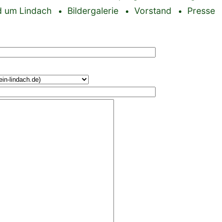
 um Lindach
Bildergalerie
Vorstand
Presse