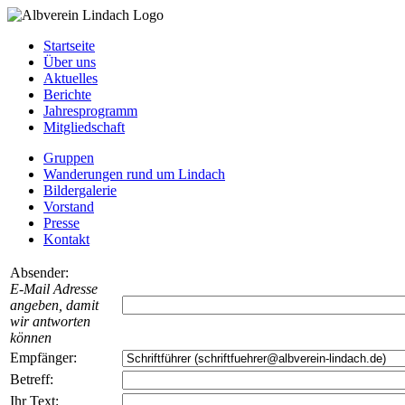
Startseite
Über uns
Aktuelles
Berichte
Jahresprogramm
Mitgliedschaft
Gruppen
Wanderungen rund um Lindach
Bildergalerie
Vorstand
Presse
Kontakt
Absender:
E-Mail Adresse
angeben, damit
wir antworten
können
Empfänger:
Betreff:
Ihr Text: